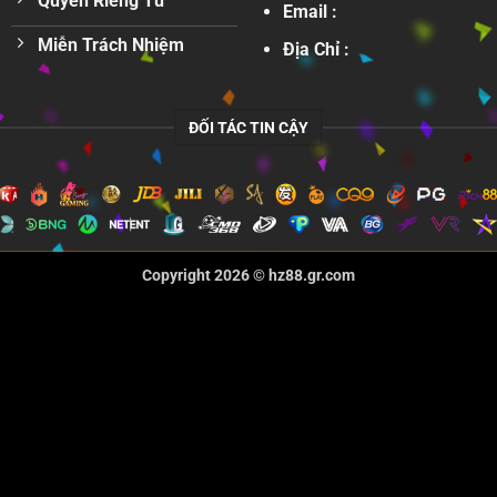
Quyền Riêng Tư
Email :
Miễn Trách Nhiệm
Địa Chỉ :
ĐỐI TÁC TIN CẬY
Copyright 2026 ©
hz88.gr.com