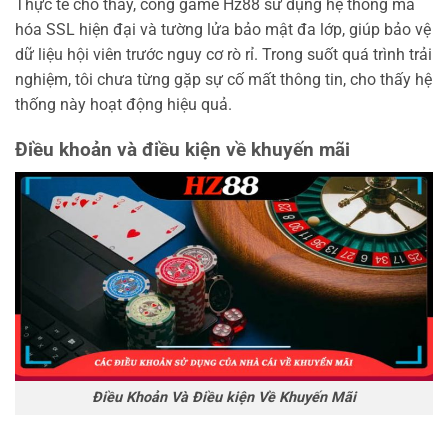
Thực tế cho thấy, cổng game Hz88 sử dụng hệ thống mã
hóa SSL hiện đại và tường lửa bảo mật đa lớp, giúp bảo vệ
dữ liệu hội viên trước nguy cơ rò rỉ. Trong suốt quá trình trải
nghiệm, tôi chưa từng gặp sự cố mất thông tin, cho thấy hệ
thống này hoạt động hiệu quả.
Điều khoản và điều kiện về khuyến mãi
Điều Khoản Và Điều kiện Về Khuyến Mãi