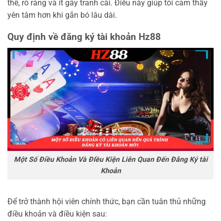
thể, rõ ràng và ít gây tranh cãi. Điều này giúp tôi cảm thấy
yên tâm hơn khi gắn bó lâu dài.
Quy định về đăng ký tài khoản Hz88
Một Số Điều Khoản Và ĐIều Kiện Liên Quan Đến Đăng Ký tài
Khoản
Để trở thành hội viên chính thức, bạn cần tuân thủ những
điều khoản và điều kiện sau: