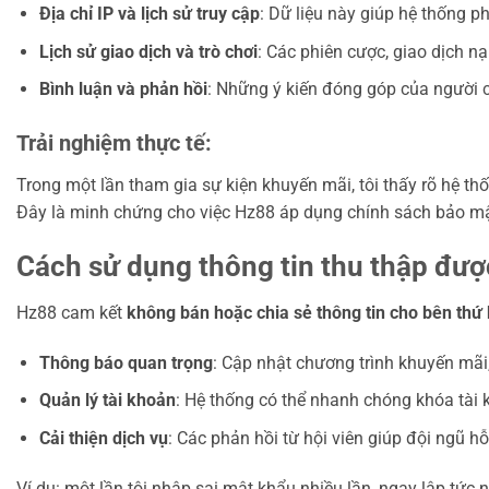
Địa chỉ IP và lịch sử truy cập
: Dữ liệu này giúp hệ thống p
Lịch sử giao dịch và trò chơi
: Các phiên cược, giao dịch nạ
Bình luận và phản hồi
: Những ý kiến đóng góp của người c
Trải nghiệm thực tế:
Trong một lần tham gia sự kiện khuyến mãi, tôi thấy rõ hệ th
Đây là minh chứng cho việc Hz88 áp dụng chính sách bảo mật
Cách sử dụng thông tin thu thập đượ
Hz88 cam kết
không bán hoặc chia sẻ thông tin cho bên thứ
Thông báo quan trọng
: Cập nhật chương trình khuyến mãi
Quản lý tài khoản
: Hệ thống có thể nhanh chóng khóa tài 
Cải thiện dịch vụ
: Các phản hồi từ hội viên giúp đội ngũ hỗ
Ví dụ: một lần tôi nhập sai mật khẩu nhiều lần, ngay lập tứ