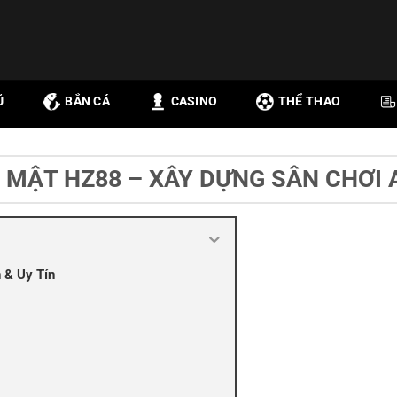
Ũ
BẮN CÁ
CASINO
THỂ THAO
 MẬT HZ88 – XÂY DỰNG SÂN CHƠI A
 & Uy Tín