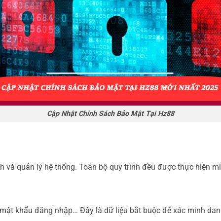
Cập Nhật Chính Sách Bảo Mật Tại Hz88
h và quản lý hệ thống. Toàn bộ quy trình đều được thực hiện mi
l, mật khẩu đăng nhập… Đây là dữ liệu bắt buộc để xác minh danh