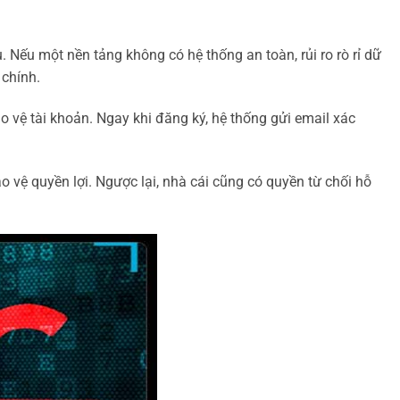
 Nếu một nền tảng không có hệ thống an toàn, rủi ro rò rỉ dữ
 chính.
o vệ tài khoản. Ngay khi đăng ký, hệ thống gửi email xác
o vệ quyền lợi. Ngược lại, nhà cái cũng có quyền từ chối hỗ