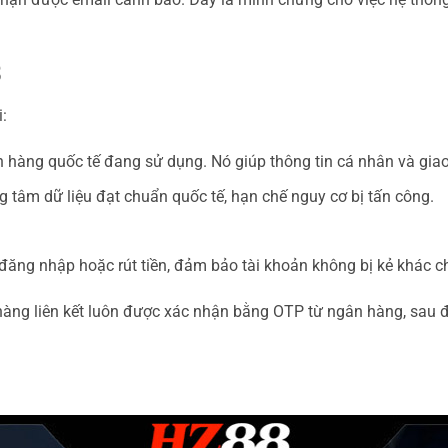
8
:
 hàng quốc tế đang sử dụng. Nó giúp thông tin cá nhân và gia
ng tâm dữ liệu đạt chuẩn quốc tế, hạn chế nguy cơ bị tấn công.
đăng nhập hoặc rút tiền, đảm bảo tài khoản không bị kẻ khác c
n hàng liên kết luôn được xác nhận bằng OTP từ ngân hàng, sau 