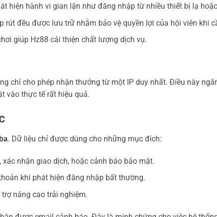
hát hiện hành vi gian lận như đăng nhập từ nhiều thiết bị lạ hoặ
p rút đều được lưu trữ nhằm bảo vệ quyền lợi của hội viên khi c
hơi giúp Hz88 cải thiện chất lượng dịch vụ.
ống chỉ cho phép nhận thưởng từ một IP duy nhất. Điều này ngăn 
 vào thực tế rất hiệu quả.
c
 ba
. Dữ liệu chỉ được dùng cho những mục đích:
, xác nhận giao dịch, hoặc cảnh báo bảo mật.
khoản khi phát hiện đăng nhập bất thường.
 trợ nâng cao trải nghiệm.
c nhận được email cảnh báo. Đây là minh chứng cho việc hệ thố