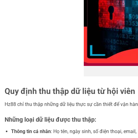
Quy định thu thập dữ liệu từ hội viên
Hz88 chỉ thu thập những dữ liệu thực sự cần thiết để vận hàn
Những loại dữ liệu được thu thập:
Thông tin cá nhân
: Họ tên, ngày sinh, số điện thoại, emai